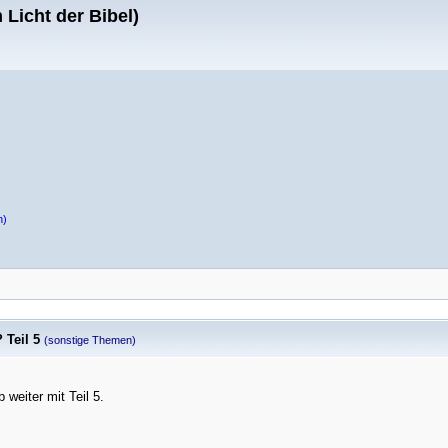
Licht der Bibel)
n)
 Teil 5
(sonstige Themen)
 weiter mit Teil 5.