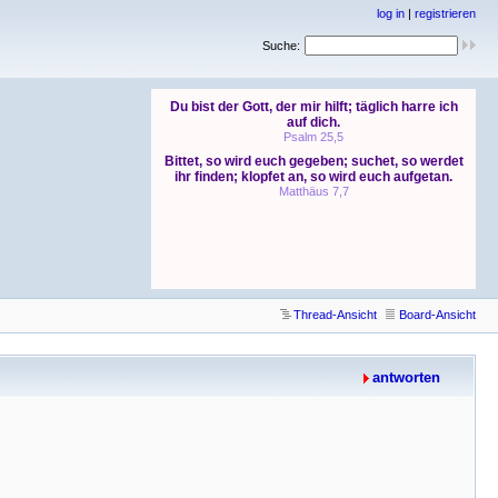
log in
|
registrieren
Suche:
Thread-Ansicht
Board-Ansicht
antworten