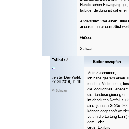
Hunde sehen Bewegung gut, 
farbige Kleidung ist daher e
Andersrum: Wer einen Hund ha
anderem unter dem Stichwort 
Grüsse
Schwan
Exlibris
Boiler anzapfen
Moin Zusammen,
tiefster Bay.Wald,
ich habe gestern einen Ti
27.08.2016, 11:18
möchte. Viele Leute, bes
die Möglichkeit Lebensmi
@ Schwan
die Bundesregierung empf
im absoluten Notfall z
sind, je nach Größe, 200
können angezapft werden
Luft in die Leitung kann
dem Hahn.
Gruß, Exlibris