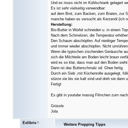
Und es muss nicht im Kühlschrank gelagert w
Es ist sehr vielseitig verwendbar:
auf dem Brot, zum Backen, zum Braten, zur Sa
manche haben es versucht als Kerzenöl (ich no
Herstellung:
Bio-Butter in Würfel schneiden u. in einem T
Nach dem Schmelzen, die Temperatur erhöhen u
Den Schaum abschöpfen. Auf niedriger Tempera
und immer wieder abschöpfen. Nicht umrühren
Wenn die typischen zischenden Geräusche au
sich die Milchteile am Boden leicht braun verf
wird es so klar, dass man auf den Boden sieht
Dann ist das Butterschmalz od. Ghee fertig.
Durch ein Sieb ,mit Küchenrolle ausgelegt, füll
stürze sie bis sie kalt sind und dreh sie dann 
Fertig!
Es gibt in youtube massig Filmchen zum nac
Grüssle
Jola
Exlibris
Weitere Prepping Tipps