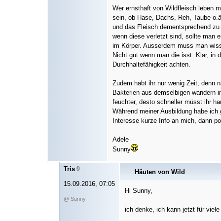
Wer ernsthaft von Wildfleisch leben
sein, ob Hase, Dachs, Reh, Taube o.ä.
und das Fleisch dementsprechend zu
wenn diese verletzt sind, sollte man 
im Körper. Ausserdem muss man wissen
Nicht gut wenn man die isst. Klar, in 
Durchhaltefähigkeit achten.
Zudem habt ihr nur wenig Zeit, denn 
Bakterien aus demselbigen wandern i
feuchter, desto schneller müsst ihr ha
Während meiner Ausbildung habe ich g
Interesse kurze Info an mich, dann po
Adele
Sunny
Tris
Häuten von Wild
15.09.2016, 07:05
Hi Sunny,
@ Sunny
ich denke, ich kann jetzt für viel