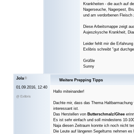
Krankheiten - die auch auf d
Nagerseuche, Nagerpest, Bruc
und am verdorbenen Fleisch z
Diese Arbeitsmappe zeigt auc
Aujeszkysche Krankheit, Diar
Leider fehlt mir die Erfahrun
Exlibris schreibt "gut durch
Grüßle
Sunny
Jola
Weitere Prepping Tipps
01.09.2016, 12:40
Hallo miteinander!
@ Exlibris
Dachte mir, dass das Thema Haltbarmachung 
interessant ist.
Das Herstellen von
Butterschmalz/Ghee
erin
Es ist sehr einfach und soll mindestens 10-100
Naja diesen Zeitraum konnte ich noch nicht te
Die Leute auf längeren Segelturns nehmen es 