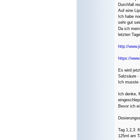
Durchfall re
Auf eine Lip
Ich habe no
sehr gut sei
Da ich mein
letzten Tage
http://www
https://www
Es wird jet
Salzsäure -
Ich musste 
Ich denke, 
eingeschlep
Bevor ich e
Dosierungs
Tag 1,2,3: 
125ml am Tag