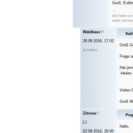
Gruß, Exlibr
---
Die Feder ist
wählt, wird d
Waldkauz
Kell
28.08.2016, 17:02
Grüß Go
@ Exlibris
Frage 
Hat jem
-Heilen
Vielen 
Gruß W
Zitrone
Pre
Hallo,
02.09.2016, 20:00