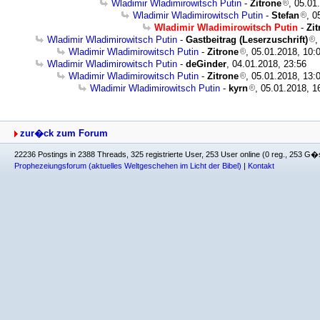
Wladimir Wladimirowitsch Putin
-
Zitrone
, 05.01
Wladimir Wladimirowitsch Putin
-
Stefan
, 0
Wladimir Wladimirowitsch Putin
-
Zit
Wladimir Wladimirowitsch Putin
-
Gastbeitrag (Leserzuschrift)
,
Wladimir Wladimirowitsch Putin
-
Zitrone
, 05.01.2018, 10:
Wladimir Wladimirowitsch Putin
-
deGinder
, 04.01.2018, 23:56
Wladimir Wladimirowitsch Putin
-
Zitrone
, 05.01.2018, 13:
Wladimir Wladimirowitsch Putin
-
kyrn
, 05.01.2018, 1
zur�ck zum Forum
22236 Postings in 2388 Threads, 325 registrierte User, 253 User online (0 reg., 253 G�
Prophezeiungsforum (aktuelles Weltgeschehen im Licht der Bibel)
|
Kontakt