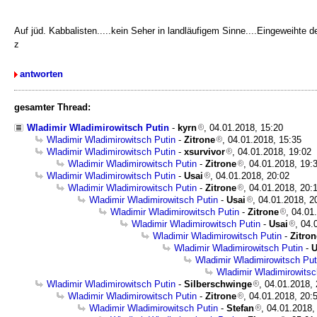
Auf jüd. Kabbalisten.....kein Seher in landläufigem Sinne....Eingeweihte d
z
antworten
gesamter Thread:
Wladimir Wladimirowitsch Putin
-
kyrn
, 04.01.2018, 15:20
Wladimir Wladimirowitsch Putin
-
Zitrone
, 04.01.2018, 15:35
Wladimir Wladimirowitsch Putin
-
xsurvivor
, 04.01.2018, 19:02
Wladimir Wladimirowitsch Putin
-
Zitrone
, 04.01.2018, 19:
Wladimir Wladimirowitsch Putin
-
Usai
, 04.01.2018, 20:02
Wladimir Wladimirowitsch Putin
-
Zitrone
, 04.01.2018, 20:
Wladimir Wladimirowitsch Putin
-
Usai
, 04.01.2018, 2
Wladimir Wladimirowitsch Putin
-
Zitrone
, 04.01
Wladimir Wladimirowitsch Putin
-
Usai
, 04.
Wladimir Wladimirowitsch Putin
-
Zitron
Wladimir Wladimirowitsch Putin
-
U
Wladimir Wladimirowitsch Put
Wladimir Wladimirowitsc
Wladimir Wladimirowitsch Putin
-
Silberschwinge
, 04.01.2018,
Wladimir Wladimirowitsch Putin
-
Zitrone
, 04.01.2018, 20:
Wladimir Wladimirowitsch Putin
-
Stefan
, 04.01.2018,