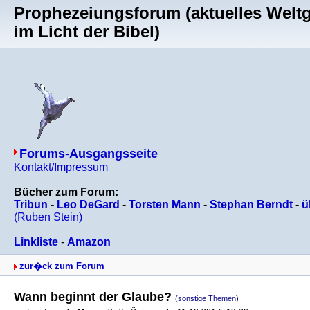
Prophezeiungsforum (aktuelles Welt
im Licht der Bibel)
Forums-Ausgangsseite
Kontakt/Impressum
Bücher zum Forum:
Tribun
-
Leo DeGard
-
Torsten Mann
-
Stephan Berndt
-
ü
(Ruben Stein)
Linkliste
-
Amazon
zur�ck zum Forum
Wann beginnt der Glaube?
(sonstige Themen)