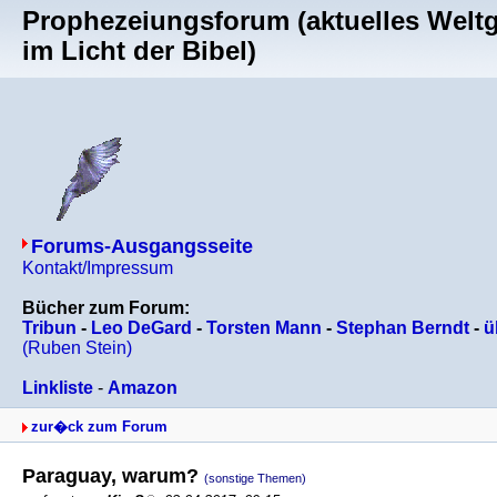
Prophezeiungsforum (aktuelles Welt
im Licht der Bibel)
Forums-Ausgangsseite
Kontakt/Impressum
Bücher zum Forum:
Tribun
-
Leo DeGard
-
Torsten Mann
-
Stephan Berndt
-
ü
(Ruben Stein)
Linkliste
-
Amazon
zur�ck zum Forum
Paraguay, warum?
(sonstige Themen)