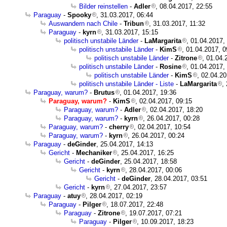
Bilder reinstellen
-
Adler
, 08.04.2017, 22:55
Paraguay
-
Spooky
, 31.03.2017, 06:44
Auswandern nach Chile
-
Tribun
, 31.03.2017, 11:32
Paraguay
-
kyrn
, 31.03.2017, 15:15
politisch unstabile Länder
-
LaMargarita
, 01.04.2017,
politisch unstabile Länder
-
KimS
, 01.04.2017, 0
politisch unstabile Länder
-
Zitrone
, 01.04.
politisch unstabile Länder
-
Rosine
, 01.04.2017,
politisch unstabile Länder
-
KimS
, 02.04.20
politisch unstabile Länder - Liste
-
LaMargarita
,
Paraguay, warum?
-
Brutus
, 01.04.2017, 19:36
Paraguay, warum?
-
KimS
, 02.04.2017, 09:15
Paraguay, warum?
-
Adler
, 02.04.2017, 18:20
Paraguay, warum?
-
kyrn
, 26.04.2017, 00:28
Paraguay, warum?
-
cherry
, 02.04.2017, 10:54
Paraguay, warum?
-
kyrn
, 26.04.2017, 00:24
Paraguay
-
deGinder
, 25.04.2017, 14:13
Gericht
-
Mechaniker
, 25.04.2017, 16:25
Gericht
-
deGinder
, 25.04.2017, 18:58
Gericht
-
kyrn
, 28.04.2017, 00:06
Gericht
-
deGinder
, 28.04.2017, 03:51
Gericht
-
kyrn
, 27.04.2017, 23:57
Paraguay
-
atuy
, 28.04.2017, 02:19
Paraguay
-
Pilger
, 18.07.2017, 22:48
Paraguay
-
Zitrone
, 19.07.2017, 07:21
Paraguay
-
Pilger
, 10.09.2017, 18:23