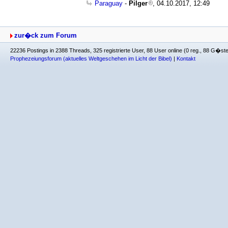
Paraguay
-
Pilger
, 04.10.2017, 12:49
zur�ck zum Forum
22236 Postings in 2388 Threads, 325 registrierte User, 88 User online (0 reg., 88 G�st
Prophezeiungsforum (aktuelles Weltgeschehen im Licht der Bibel)
|
Kontakt